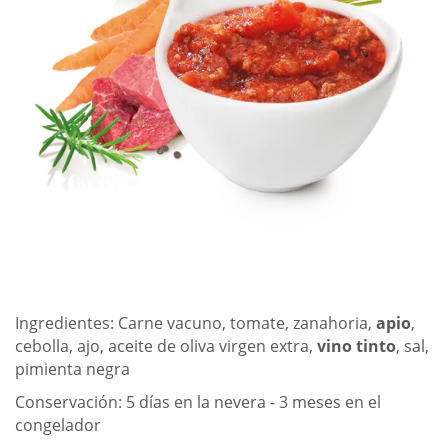
HORARIOS Y CONTACTOS
LLAMAR AHORA
Ingredientes: Carne vacuno, tomate, zanahoria,
apio
,
cebolla, ajo, aceite de oliva virgen extra,
vino tinto
, sal,
pimienta negra
Conservación: 5 días en la nevera - 3 meses en el
congelador