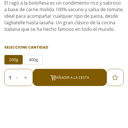
El ragú a la boloñesa es un condimento rico y sabroso
a base de carne molida 100% vacuno y salsa de tomate,
ideal para acompañar cualquier tipo de pasta, desde
tagliatelle hasta lasaña. Un gran clásico de la cocina
italiana que se ha hecho famoso en todo el mundo.
SELECCIONE CANTIDAD
200g
400g
-
+
AÑADIR A LA CESTA