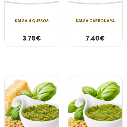
SALSA 4 QUESOS
SALSA CARBONARA
3.75€
7.40€