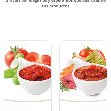
Gracias por elegirnos y esperamos que disfrutes de
tus productos